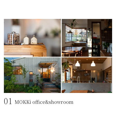
01
MOKKi office&showroom